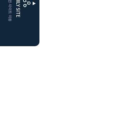
CLUBD 관련 사이트 이동
FAMILY SITE
더플레이어스
클럽디