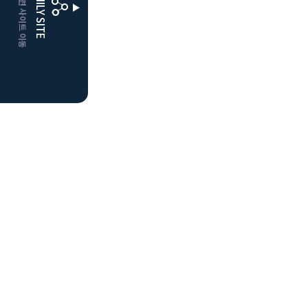
CLUBD 관련 사이트 이동
FAMILY SITE
더플레이어스
클럽디