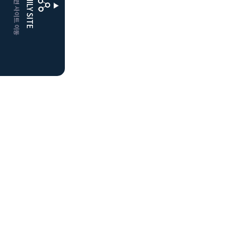
CLUBD 관련 사이트 이동
FAMILY SITE
더플레이어스
클럽디