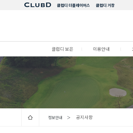
클럽디 더플레이어스
클럽디 거창
클럽디 보은
l
이용안내
l
공지사항
정보안내 ＞