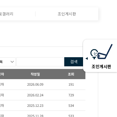
토갤러리
조인게시판
검색
조인게시판
성자
작성일
조회
리자
2026.06.09
191
리자
2026.02.24
729
리자
2025.12.23
534
리자
2025.11.28
533