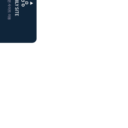
CLUBD 관련 사이트 이동
FAMILY SITE
더플레이어스
클럽디