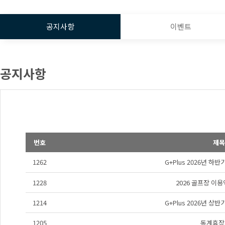
공지사항
이벤트
공지사항
번호
제목
1262
G+Plus 2026년 하
1228
2026 골프장 이
1214
G+Plus 2026년 상
1205
동계휴장