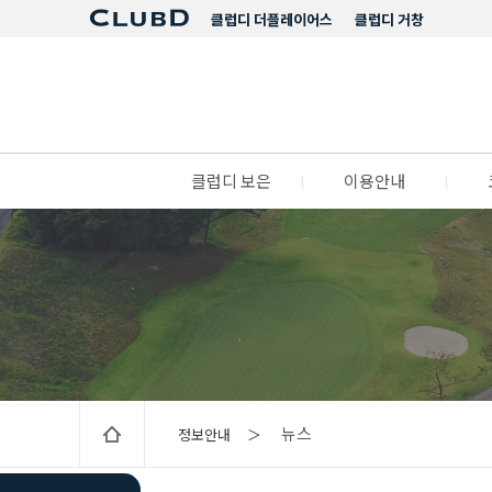
클럽디 더플레이어스
클럽디 거창
클럽디 보은
l
이용안내
l
뉴스
정보안내 ＞