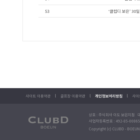
53
‘클럽디 보은’ 3
l
l
l
사이트 이용약관
골프장 이용약관
개인정보처리방침
사이
상호 : 주식회사 이도 보은지점 대
사업자등록번호 : 492-85-00865
Copyright (c) CLUBD - BOEUN. 