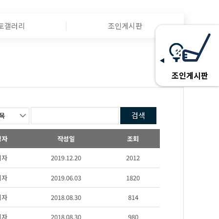
토갤러리
조인게시판
조인게시판
검색
성자
작성일
조회
리자
2019.12.20
2012
리자
2019.06.03
1820
리자
2018.08.30
814
리자
2018.08.30
980