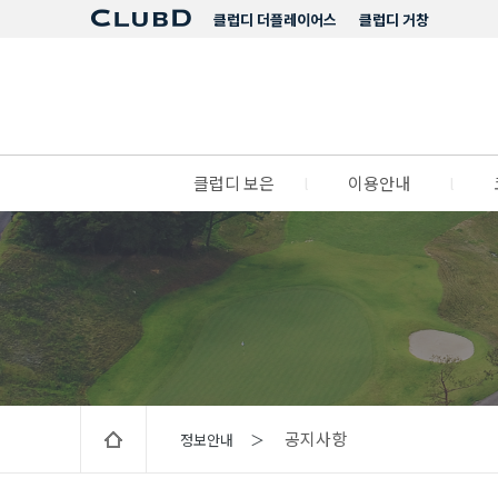
클럽디 더플레이어스
클럽디 거창
클럽디 보은
l
이용안내
l
공지사항
정보안내 ＞