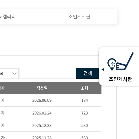
토갤러리
조인게시판
검색
조인게시판
성자
작성일
조회
리자
2026.06.09
184
리자
2026.02.24
723
리자
2025.12.23
530
리자
2025.11.28
530