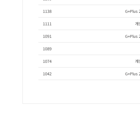
1138
G+Plu
1111
개
1091
G+Plu
1089
1074
개
1042
G+Plu