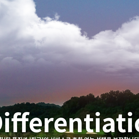
estination