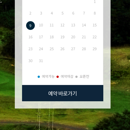
1
2
3
4
5
6
7
8
10
11
12
13
14
15
9
16
17
18
19
20
21
22
23
24
25
26
27
28
29
30
31
예약가능
예약마감
오픈전
예약 바로가기